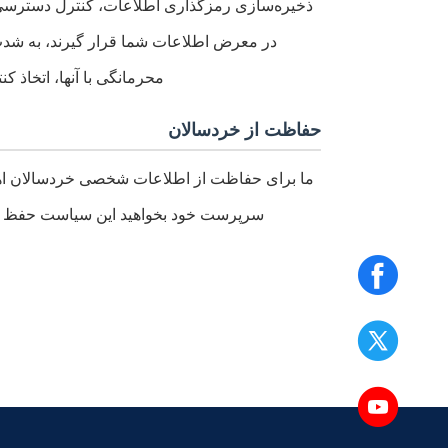
ذخیره‌سازی رمزگذاری اطلاعات، کنترل دسترسی به
در معرض اطلاعات شما قرار گیرند، به شدت م
محرمانگی با آنها، اتخاذ ک
حفاظت از خردسالان
ما برای حفاظت از اطلاعات شخصی خردسالان اهمی
سرپرست خود بخواهید این سیاست حفظ حری