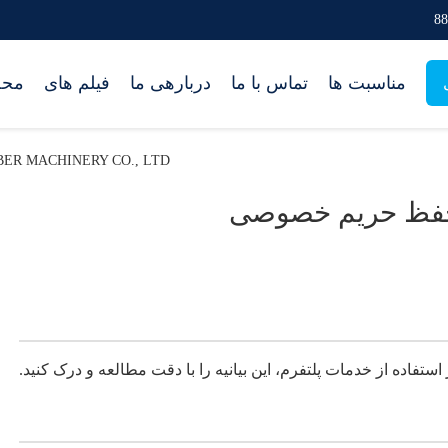
مناسبت ها
تماس با ما
دربارهی ما
فیلم های
محص
ER-CHINA RUBBER MACHINERY CO., LTD
فظ حریم خصوصی
 استفاده از خدمات پلتفرم، این بیانیه را با دقت مطالعه و درک کنید.