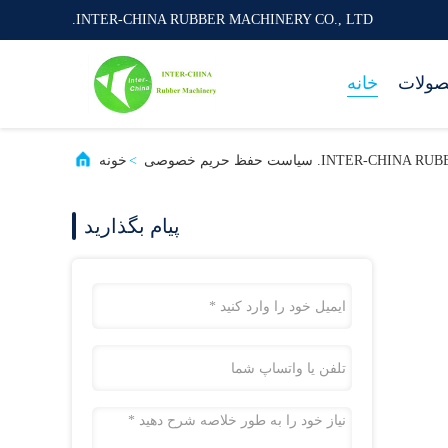
INTER-CHINA RUBBER MACHINERY CO., LTD.
ولات
خانه
INT. سیاست حفظ حریم خصوصی
>
خونه
پیام بگذارید