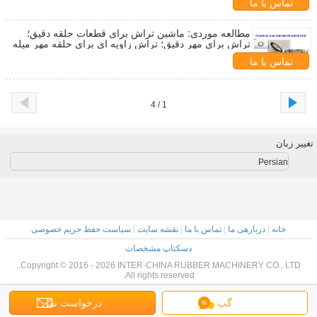
تماس با ما
مطالعه موردی: ماشین تراش برای قطعات حلقه دقیق؛
تراش برای مهر دقیق؛ تراش زاویه ای برای حلقه مهر میله
تماس با ما
1 / 4
تغییر زبان
Persian
خانه
|
دربارهی ما
|
تماس با ما
|
نقشه سایت
|
سیاست حفظ حریم خصوصی
دسکتاپ مشخصات
Copyright © 2016 - 2026 INTER-CHINA RUBBER MACHINERY CO., LTD..
All rights reserved.
گپ
درخواست نقل