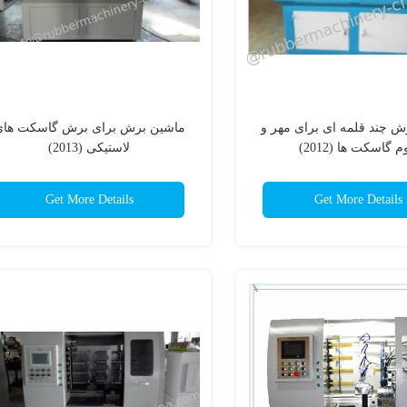
ش چند قلمه ای برای مهر و
ماشین برش برای برش گاسکت های
 گاسکت ها (2012)
لاستیکی (2013)
Get More Details
Get More Details