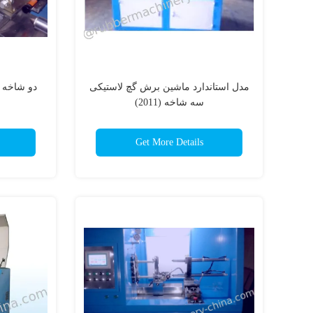
مدل استاندارد ماشین برش گچ لاستیکی
دو شاخه 
سه شاخه (2011)
Get More Details