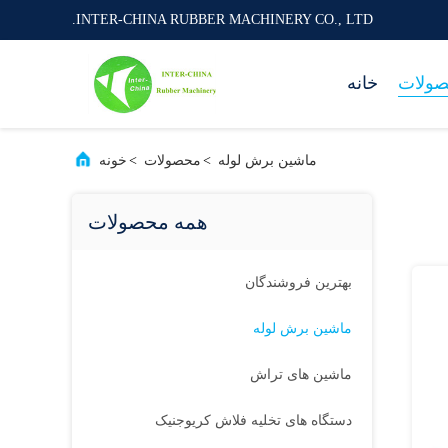
INTER-CHINA RUBBER MACHINERY CO., LTD.
ولات
خانه
ماشین برش لوله
>
محصولات
>
خونه
همه محصولات
بهترین فروشندگان
ماشین برش لوله
ماشین های تراش
دستگاه های تخلیه فلاش کریوجنیک