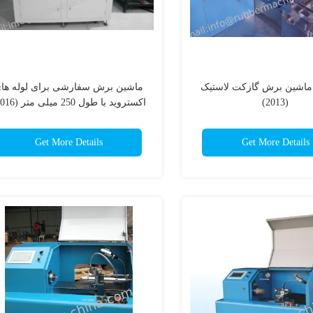
ماشین برش گازکت لاستیک
ماشین برش سفارشی برای لوله ها
(2013)
اکستروید با طول 250 میلی متر (2016)
Get More Details
Get More Details