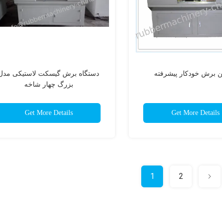
 برش خودکار پیشرفته
دستگاه برش گيسکت لاستیکی مدل
بزرگ چهار شاخه
Get More Details
Get More Details
1
2