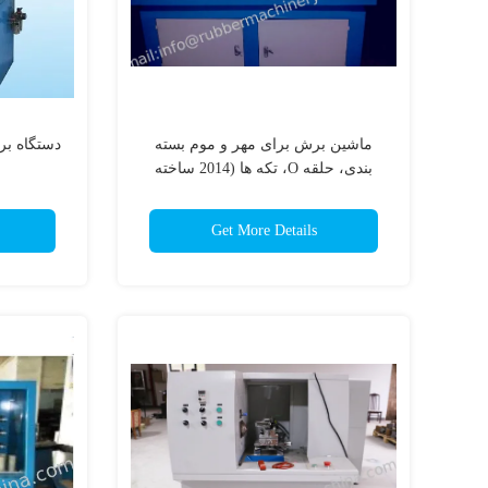
ماشین برش برای مهر و موم بسته
دستگاه ب
بندی، حلقه O، تکه ها (2014 ساخته
شده)
Get More Details