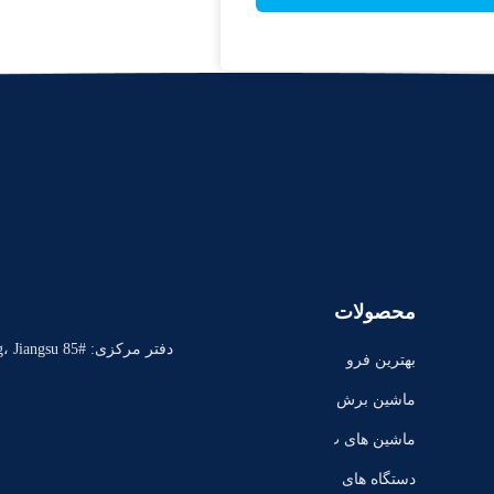
محصولات
بهترین فرو
شندگان
ماشین برش
لوله
ماشین های ت
راش
دستگاه های