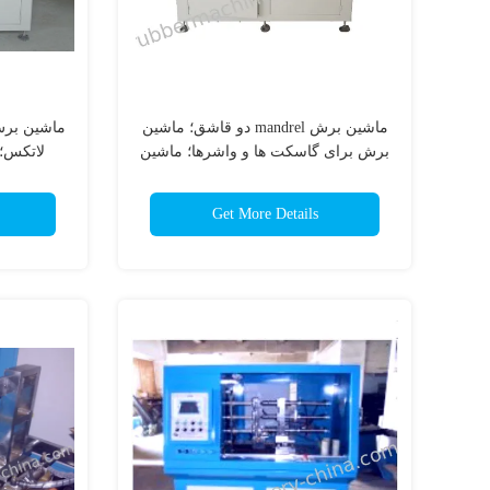
ماشین برش mandrel دو قاشق؛ ماشین
برش برای گاسکت ها و واشرها؛ ماشین
لاتکس؛ 
برش گاسکت؛ ماشین برش مهر؛
Get More Details