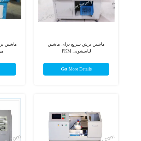
ماشین برش سریع برای ماشین
ماشین بر
لباسشویی FKM
موم
Get More Details