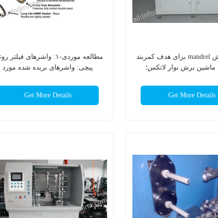
ماشین برش mandrel برای هدف کمربند
مطالعه موردی-۱: واشرهای فیلتر 
ماشین برش نوار لاتکس؛
پیچی: واشرهای بریده شده مورد
استفاده در فیلترهای روغن
Get More Details
Get More Details