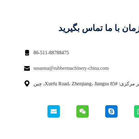
مان با ما تماس بگیرید

86-511-88788475

susanna@rubbermachinery-china.com

 #85 Xuefu Road، Zhenjiang، Jiangsu، چین