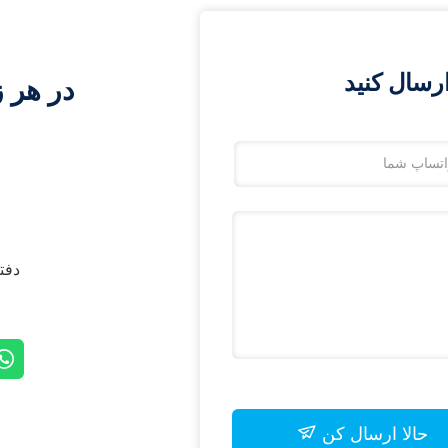
رسال کنید
در هر ز
دفتر مرکزی:
حالا ارسال کن