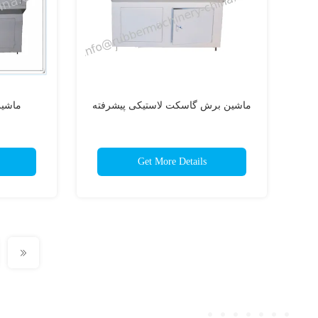
ماشین برش گاسکت لاستیکی پیشرفته
ماشین
Get More Details