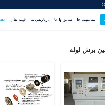
مناسبت ها
تماس با ما
دربارهی ما
فیلم های
محص
ن برش لوله