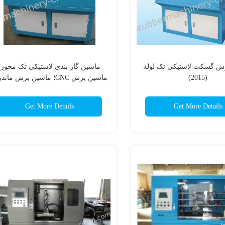
رش گسکت لاستیکی تک لوله
ماشین گاز بندی لاستیکی تک محور؛
(2015)
ماشین برش CNC؛ ماشین برش مان
((۲۰۱۲)
Get More Details
Get More Details