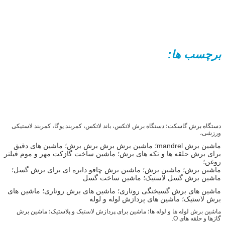
برچسب ها:
دستگاه برش گاسکت؛ دستگاه برش لاتکس، باند لاتکس، کمربند یوگا، کمربند لاستیکی
ورزشی،
ماشین برش mandrel؛ ماشین برش برش برش برش؛ ماشین های دقیق
برای برش حلقه ها و تکه های برش؛ ماشین ساخت گازکت مهر و موم فیلتر
روغن؛
ماشین برش؛ ماشین برش؛ ماشین برش چاقو دایره ای برای برش گسل؛
ماشین برش گسل لاستیک؛ ماشین ساخت گسل
ماشین های برش گسیختگی روتاری؛ ماشین های برش روتاری؛ ماشین های
برش لاستیک؛ ماشین های پردازش لوله و لوله
ماشین برش لوله ها و لوله ها؛ ماشین برای پردازش لاستیک و پلاستیک؛ ماشین برش
گازها و حلقه های O.