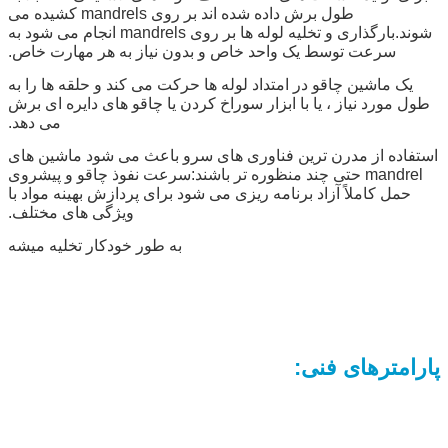
طول برش داده شده اند بر روی mandrels کشیده می
شوند.بارگذاری و تخلیه لوله ها بر روی mandrels انجام می شود به
سرعت توسط یک واحد خاص و بدون نیاز به هر مهارت خاص.
یک ماشین چاقو در امتداد لوله ها حرکت می کند و حلقه ها را به
طول مورد نیاز ، یا با ابزار سوراخ کردن یا چاقو های دایره ای برش
می دهد.
استفاده از مدرن ترین فناوری های سرو باعث می شود ماشین های
mandrel حتی چند منظوره تر باشند:سرعت نفوذ چاقو و پیشروی
حمل کاملاً آزاد برنامه ریزی می شود برای پردازش بهینه مواد با
ویژگی های مختلف.
به طور خودکار تخليه ميشه
پارامترهای فنی
: