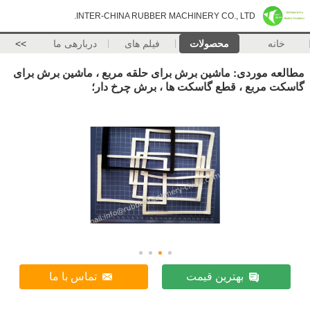
INTER-CHINA RUBBER MACHINERY CO., LTD.
خانه
محصولات
فیلم های
دربارهی ما
>>
مطالعه موردی: ماشین برش برای حلقه مربع ، ماشین برش برای
گاسکت مربع ، قطع گاسکت ها ، برش چرخ دار؛
بهترین قیمت
تماس با ما