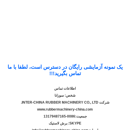
یک نمونه آزمایشی رایگان در دسترس است، لطفا با ما
تماس بگیرید!!!
اطلاعات تماس
شخص: سوزانا
شرکت INTER-CHINA RUBBER MACHINERY CO., LTD.
www.rubbermachinery-china.com
جمعيت:
86-13179487165
00
SKYPE: برش لاستیک