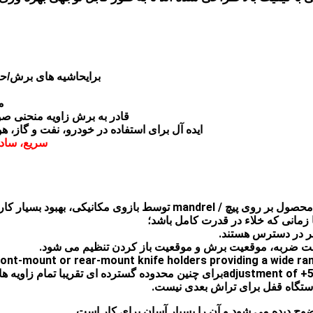
برای
حاشیه های برش/حاشی
م
قادر به برش زاویه منحنی ص
ایده آل برای استفاده در خودرو، نفت و گاز،
سريع، ساده
1. با طراحی جذب خلاء و تنفس، آسان کردن نصب خودکار محصول بر روی پیچ / 
زمانی که خلاء در قدرت کامل باشد؛
front-mount or rear-mount knife holders providing a wide ra
ویه های برش تقاضا را برآورده می کند؛