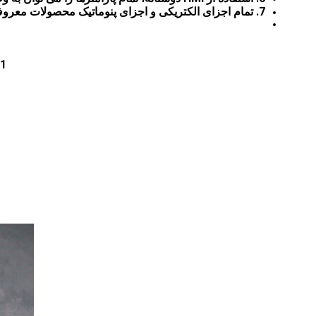
7. تمام اجزای الکتریکی و اجزای پنوماتیک محصولات معروف وارداتی و داخلی را به کار می برند ، که ثبات و قابلیت اطمینان استفاده طولانی مدت را تضمین می کند.
1 - پلت فرم قوی و بزرگ، مجهز به کشش متقاطع و سیلندر ضربه بالا، که طیف گسترده ای برای برش محصول را تضمین می کند.