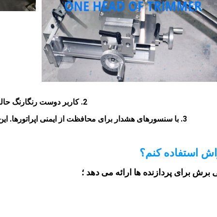
2. کاربر دوست رنگارنگ حالت عملکرد صفحه لمسی، آسان تر و ساده تر برای کاربران.
3. با سنسورهای هشدار برای محافظت از ایمنی اپراتورها. این یک دستگاه بسیار مهم برای نیازهای آینده امنیت کار است.
راش استفاده کنم؟
رش برای پردازنده ها ارائه می دهد ؛