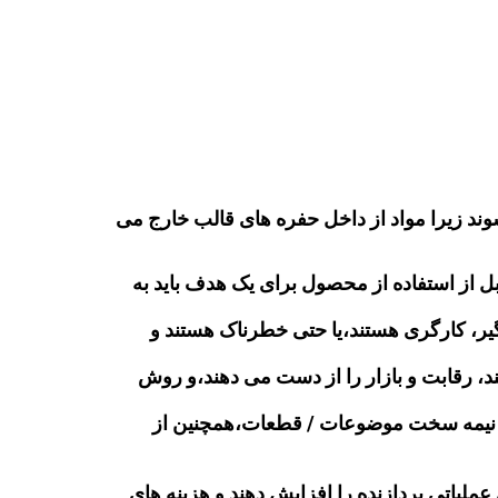
 شوند زیرا مواد از داخل حفره های قالب خارج می
(یا فلش) تقریباً همیشه قبل از استفاده از محصول برای یک هدف باید به
گیر، کارگری هستند،یا حتی خطرناک هستند و
ند، رقابت و بازار را از دست می دهند،و روش
نرم نیمه سخت موضوعات / قطعات،همچنین از
عملیاتی پردازنده را افزایش دهند و هزینه های