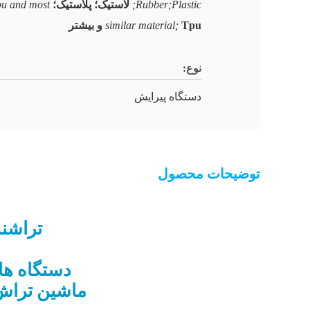
Rubber;Plastic;
لاستیک؛ پلاستیک؛
u and most
Tpu و بیشتر
similar material;
نوع:
دستگاه پیرایش
توضیحات محصول
تراشند
دستگاه ها
ماشین تراش 