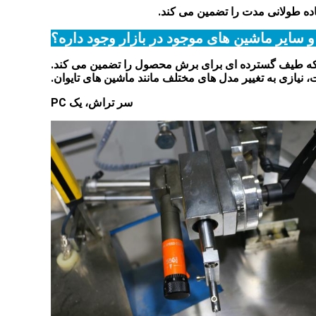
و سایر ماشین های موجود در بازار وجود داره؟
سر تراش، یک PC