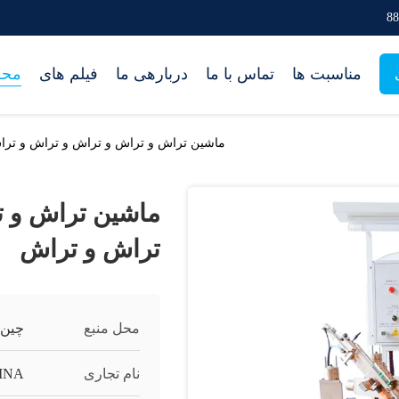
مناسبت ها
تماس با ما
دربارهی ما
فیلم های
محص
ماشین تراش و تراش و تراش و تراش و ترا
ماشین تراش و ت
تراش و تراش
محل منبع
چین
نام تجاری
INA