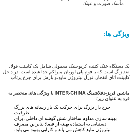
ماسک صورت و عینک
ویژگی ها:
یک دستگاه خنک کننده کریوجنیک معمولی شامل یک کابینت فولاد
ضد زنگ است که با فوم پلی اورتان متراکم جدا شده است. در داخل
کابینت اتاق انفجار، نوزل نیتروژن مایع،و بازش برای چرخ پرتاب.
ماشین فریز-دفلاشینگ INTER-CHINA با ویژگی های منحصر به
فرد به عنوان زیر؛
چرخ دار بزرگ برای حرکت یک بار رسانه های بزرگ
ظرفیت
بهینه سازی مداوم ساختار شش گوشه ای داخلی، برای
دستیابی به استفاده بهینه از فضا؛ بنابراین مصرف
نیتروژن مایع کاهش می یابد و کارایی بهبود می یابد؛