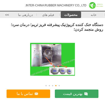
INTER-CHINA RUBBER MACHINERY CO., LTD.
خانه
محصولات
فیلم های
دربارهی ما
>>
دستگاه خنک کننده کریوژنیک پیشرفته فریز تریم؛ درمان سرد؛
روش منجمد کردن؛
بهترین قیمت
تماس با ما