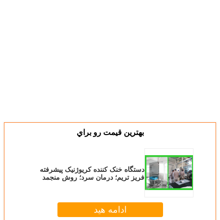
بهترين قيمت رو براي
دستگاه خنک کننده کریوژنیک پیشرفته
فریز تریم؛ درمان سرد؛ روش منجمد
کردن؛
ادامه هید