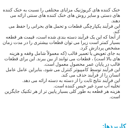
خنک کننده های کریوژنیک مزایای مختلفی را نسبت به خنک کننده
های دستی و سایر روش های خنک کننده های سنتی ارائه می
دهند.
این فرآیند یکپارچگی قطعات و تحمل های بحرانی را حفظ می
کند.
از آنجا که این یک فرآیند دسته بندی شده است، قیمت هر قطعه
بسیار کمتر است زیرا می توان قطعات بیشتری را در مدت زمان
مشخص پردازش کرد.
به جای تعویض یا تعمیر قالب (که معمولاً شامل وقفه و هزینه
های بالا است) ، قطعات می توانند از بین ببرند. این برای قطعات
قالب در پایان عمر محصول معمول است.
این فرآیند توسط کامپیوتر کنترل می شود، بنابراین عامل عامل
انسان را از فرآیند حذف می کند.
این فرآیند نتایج ثابت را از دسته به دسته ارائه می دهد.
تخلیه آب سرد غیر خیس کننده است.
هزینه هر قطعه به طور کلی بسیار پایین تر از هر تکنیک جایگزین
است.
کاربردها: