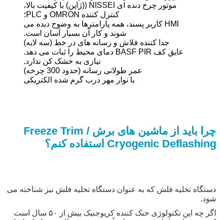
موتور چرخ دنده ای NISSEI ((ژاپن) با کیفیت بالا،
کنترل کننده OMRON و PLC؛
HMI کاربر پسند، همه پارامترها به وضوح دیده می
شوند و کار آن بسیار آسان است.
جدا کننده فلاش و رسانه های در خط (سه لایه)
عایق کف BASF PIR دمای محیط را ثبات می دهد.
نیازی به خشک کن ندارد.
عمر طولانی رسانه (حدود 300 چرخه)
با نوار مهر درب گرم شده الکتریکی
چرا باید از ماشین های برش Freeze Trim /
Cryogenic Deflashing استفاده کنم؟
دستگاه تخلیه فلش که به عنوان دستگاه تخلیه فلش نیز شناخته می
شود.
اگر چه این تکنولوژی خنک کننده کریوجنیک بیش از ۵۰ سال است