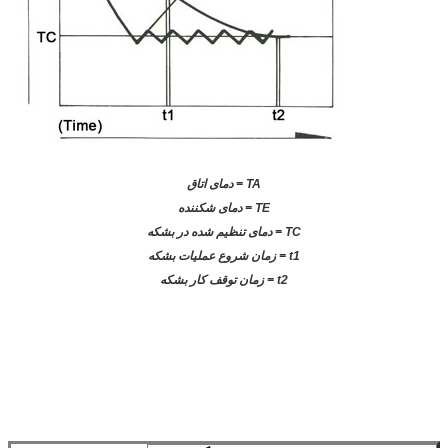
TA = دمای اتاق
TE = دمای شکننده
TC = دمای تنظیم شده در بشکه
t1 = زمان شروع عملیات بشکه
t2 = زمان توقف کار بشکه