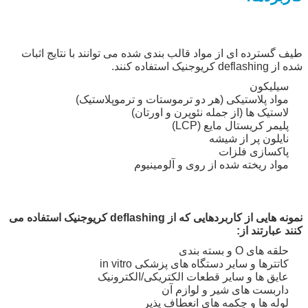
طیف گسترده ای از مواد قالب بندی شده می توانند با نتایج اثبات
شده از deflashing کریوجنیک استفاده کنند.
سیلیکون
مواد پلاستیکی (هر دو ترموستات و ترموپلاستیک)
لاستیک ها (از جمله نئوپرن و اورتان)
پلیمر کریستال مایع (LCP)
نایلون پر از شیشه
پاکسازی فلزات
مواد ریخته شده از روی و آلومینیوم
نمونه هایی از کاربردهایی که از deflashing کریوجنیک استفاده می
کنند عبارتند از:
حلقه های O و بسته بندی
کاتترها و سایر دستگاه های پزشکی in vitro
عایق ها و سایر قطعات الکتریکی/الکترونیک
داربست های شیر و لوازم آن
لوله ها و چکمه های انعطاف پذیر