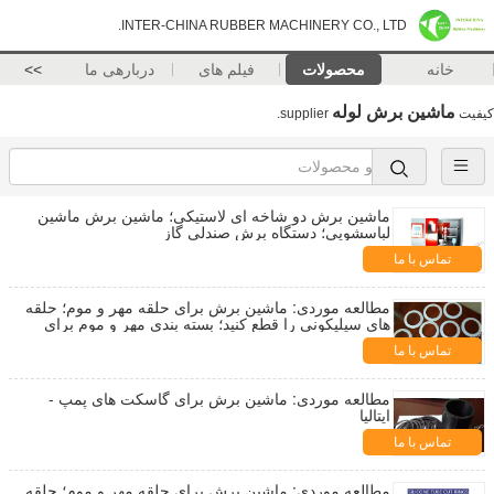
INTER-CHINA RUBBER MACHINERY CO., LTD.
خانه
محصولات
فیلم های
دربارهی ما
>>
ماشین برش لوله
کیفیت
supplier.
ماشین برش دو شاخه ای لاستیکی؛ ماشین برش ماشین
لباسشویی؛ دستگاه برش صندلی گاز
تماس با ما
مطالعه موردی: ماشین برش برای حلقه مهر و موم؛ حلقه
های سیلیکونی را قطع کنید؛ بسته بندی مهر و موم برای
بطری؛
تماس با ما
مطالعه موردی: ماشین برش برای گاسکت های پمپ -
ایتالیا
تماس با ما
مطالعه موردی: ماشین برش برای حلقه مهر و موم؛ حلقه