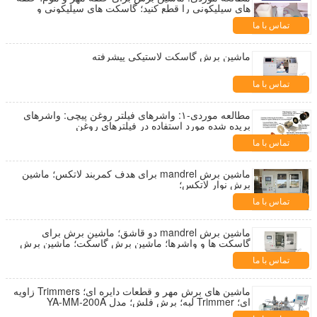
های سیلیکونی را قطع کنید؛ گاسکت های سیلیکونی و
واشر را قطع کنید؛
تماس با ما
ماشین برش گاسکت لاستیکی پیشرفته
تماس با ما
مطالعه موردی-۱: واشرهای فیلتر روغن پیچی: واشرهای
بریده شده مورد استفاده در فیلترهای روغن
تماس با ما
ماشین برش mandrel برای هدف کمربند لاتکس؛ ماشین
برش نوار لاتکس؛
تماس با ما
ماشین برش mandrel دو قاشق؛ ماشین برش برای
گاسکت ها و واشرها؛ ماشین برش گاسکت؛ ماشین برش
مهر؛
تماس با ما
ماشین های برش مهر و قطعات دایره ای؛ Trimmers زاویه
ای؛ Trimmer لبه؛ برش فلش؛ مدل YA-MM-200A