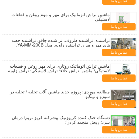
تماس با ما
ماشین تراش اتوماتیک برای مهر و موم روغن و قطعات
لاستیکی
تماس با ما
تراشنده. تراشنده ظروف. تراشنده چاقو. تراشنده حصه
های مهر و مدار. تراشنده زاویه. مدل YA-MM-200B.
تماس با ما
ماشین تراش اتوماتیک روتاری برای مهر روغن و قطعات
لاستیکی؛ ماشین تراش خلاء؛ تراش لاستیکی؛ تراش زاویه
ای
تماس با ما
مطالعه موردی: پروژه جدید ماشین آلات تخلیه / تخلیه در
سوزو و نینگبو
تماس با ما
دستگاه خنک کننده کریوژنیک پیشرفته فریز تریم؛ درمان
سرد؛ روش منجمد کردن؛
تماس با ما