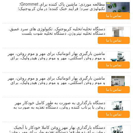
مطالعه موردی: ماشین پاک کننده برای Grommet؛
تکنولوژی سرد؛ فرآیند خنک کننده؛ درمان کریوجنیک؛
تجهیزات یخچال؛
تماس با ما
دستگاه تخلیه/تخلیه کریوجنیک. تکنولوژی های سرد عمیق.
دستگاه تخلیه نیتروژن. دستگاه تخلیه شوت بلست
تماس با ما
ماشین بارگیری بهار اتوماتیک برای مهر و موم روغن، مهر
و موم روغن اسکلتی، مهر و موم روغن هیدرولیک، برای
CFW.LYO.CHR.PHLE. SIMRIT
تماس با ما
ماشین بارگیری بهار اتوماتیک برای مهر و موم روغن، مهر
و موم روغن اسکلتی، مهر و موم روغن هیدرولیک، برای
CFW.LYO.CHR.PHLE. SIMRIT
تماس با ما
دستگاه بارگذاری به صورت به طور کامل خودکار مهر
روغن با پرتاب کننده روغن، دستگاه تغذیه به صورت به
طور خودکار برای مهر روغن؛
تماس با ما
دستگاه بارگذاری بهار مهر روغن کاملا خودکار با آبجیک
روغن برای دو طرفه؛ دستگاه تغذیه بهار برای مهر روغن؛